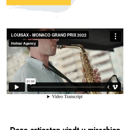
Deze artiesten vindt u misschien