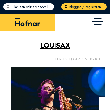
Overslaan en naar de inhoud gaan
Plan een online videocall
Inloggen / Registreren
LOUISAX
TERUG NAAR OVERZICHT