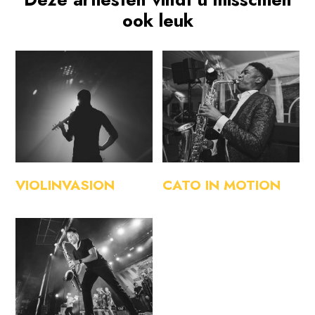
ook leuk
VIOLINVASION
CATO IN MOTION