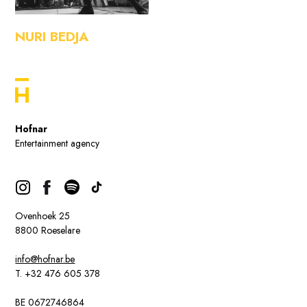
NURI BEDJA
Hofnar
Entertainment agency
Ovenhoek 25
8800 Roeselare
info@hofnar.be
T. +32 476 605 378
BE 0672746864