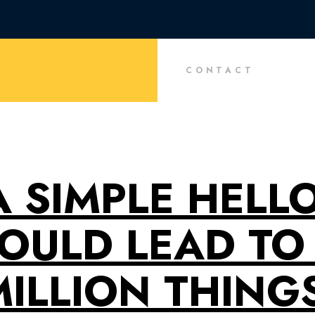
CONTACT
A SIMPLE HELLO
OULD LEAD TO
ILLION THING