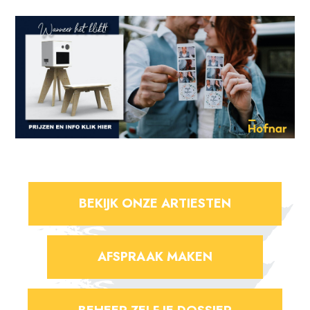
BEKIJK ONZE ARTIESTEN
AFSPRAAK MAKEN