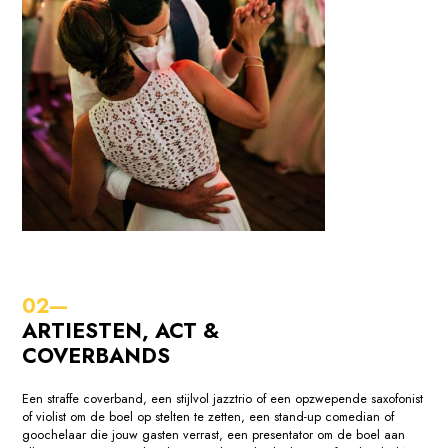
ARTIESTEN, ACT &
COVERBANDS
Een straffe coverband, een stijlvol jazztrio of een opzwepende saxofonist
of violist om de boel op stelten te zetten, een stand-up comedian of
goochelaar die jouw gasten verrast, een presentator om de boel aan