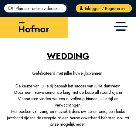
Overslaan en naar de inhoud gaan
Plan een online videocall
Inloggen / Registreren
WEDDING
Gefeliciteerd met jullie huwelijksplannen!
De keuze van jullie dj bepaalt het succes van jullie dansfeest.
Door een nauwe samenwerking met de beste all round dj's in
Vlaanderen vinden we een dj volledig binnen jullie stijl en
verwachtingen.
Het boeken van zang en muziek tijdens uw ceremonie, een leuke
jazzband tijdens de receptie of een heuse coverband behoren ook tot
onze mogelijkheden.