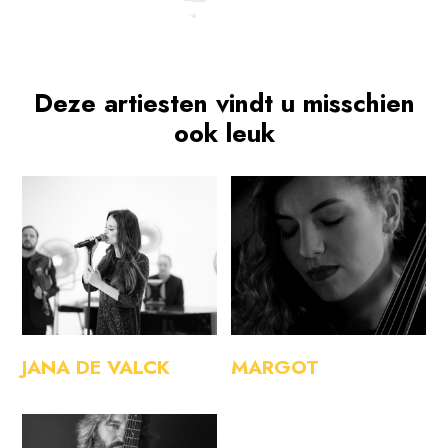
Deze artiesten vindt u misschien
ook leuk
JANA DE VALCK
MARGOT