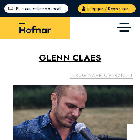
Overslaan en naar de inhoud gaan
Plan een online videocall
Inloggen / Registreren
GLENN CLAES
TERUG NAAR OVERZICHT