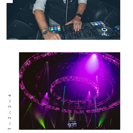
4
3
2
1