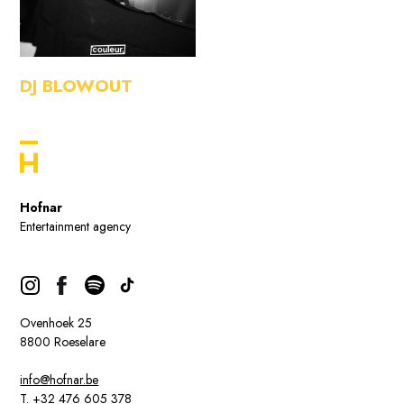
DJ BLOWOUT
Hofnar
Entertainment agency
Ovenhoek 25
8800 Roeselare
info@hofnar.be
T. +32 476 605 378