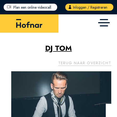
Overslaan en naar de inhoud gaan
Plan een online videocall
Inloggen / Registreren
DJ TOM
TERUG NAAR OVERZICHT