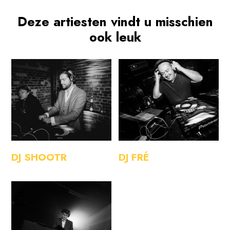
Deze artiesten vindt u misschien
ook leuk
DJ SHOOTR
DJ FRÉ